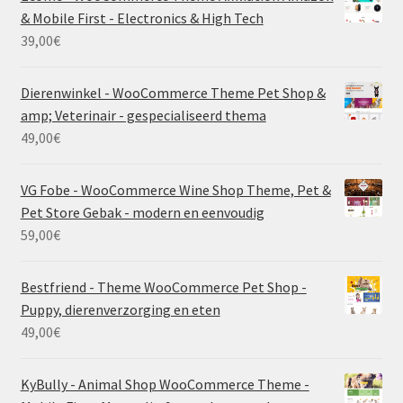
& Mobile First - Electronics & High Tech
39,00
€
Dierenwinkel - WooCommerce Theme Pet Shop &
amp; Veterinair - gespecialiseerd thema
49,00
€
VG Fobe - WooCommerce Wine Shop Theme, Pet &
Pet Store Gebak - modern en eenvoudig
59,00
€
Bestfriend - Theme WooCommerce Pet Shop -
Puppy, dierenverzorging en eten
49,00
€
KyBully - Animal Shop WooCommerce Theme -