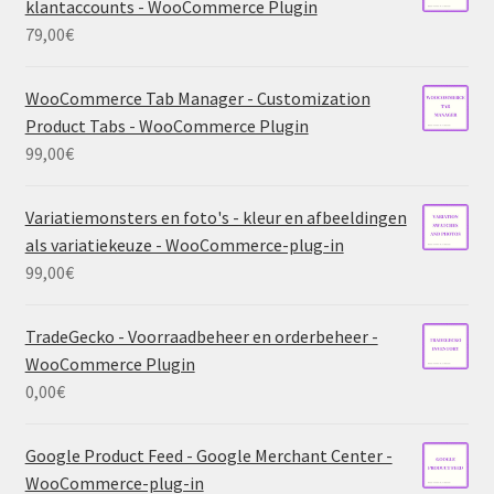
klantaccounts - WooCommerce Plugin
79,00
€
WooCommerce Tab Manager - Customization
Product Tabs - WooCommerce Plugin
99,00
€
Variatiemonsters en foto's - kleur en afbeeldingen
als variatiekeuze - WooCommerce-plug-in
99,00
€
TradeGecko - Voorraadbeheer en orderbeheer -
WooCommerce Plugin
0,00
€
Google Product Feed - Google Merchant Center -
WooCommerce-plug-in