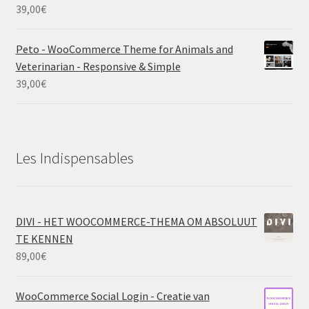
39,00
€
Peto - WooCommerce Theme for Animals and
Veterinarian - Responsive & Simple
39,00
€
Les Indispensables
DIVI - HET WOOCOMMERCE-THEMA OM ABSOLUUT
TE KENNEN
89,00
€
WooCommerce Social Login - Creatie van