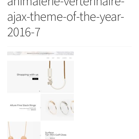
animalerie-verterinaire-
ajax-theme-of-the-year-
2016-7