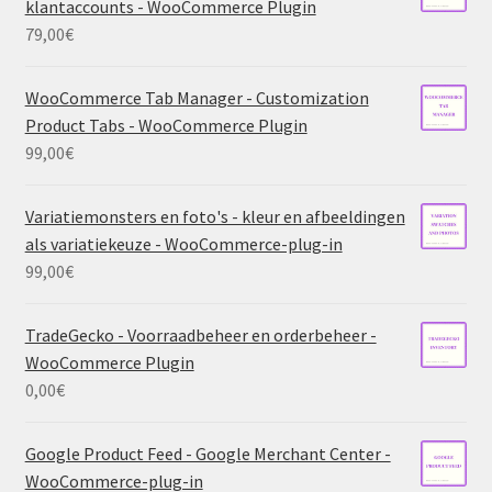
klantaccounts - WooCommerce Plugin
79,00
€
WooCommerce Tab Manager - Customization
Product Tabs - WooCommerce Plugin
99,00
€
Variatiemonsters en foto's - kleur en afbeeldingen
als variatiekeuze - WooCommerce-plug-in
99,00
€
TradeGecko - Voorraadbeheer en orderbeheer -
WooCommerce Plugin
0,00
€
Google Product Feed - Google Merchant Center -
WooCommerce-plug-in