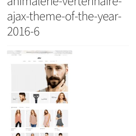
animalerie-verterinaire-
ajax-theme-of-the-year-
2016-6