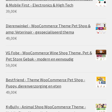
& Mobile First - Electronics & High Tech
39,00
€
Dierenwinkel - WooCommerce Theme Pet Shop &
amp; Veterinair - gespecialiseerd thema
49,00
€
VG Fobe - WooCommerce Wine Shop Theme, Pet &
Pet Store Gebak - modern en eenvoudig
59,00
€
Bestfriend - Theme WooCommerce Pet Shop -
Puppy, dierenverzorging en eten
49,00
€
KyBully - Animal Shop WooCommerce Theme -