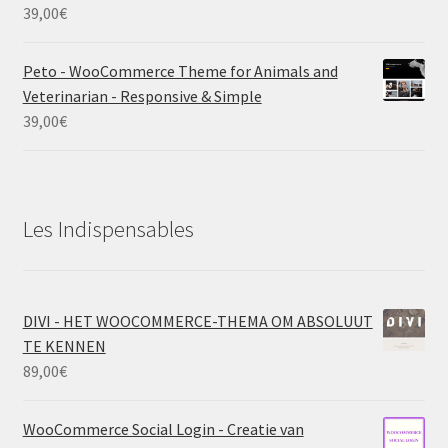
39,00
€
Peto - WooCommerce Theme for Animals and
Veterinarian - Responsive & Simple
39,00
€
Les Indispensables
DIVI - HET WOOCOMMERCE-THEMA OM ABSOLUUT
TE KENNEN
89,00
€
WooCommerce Social Login - Creatie van