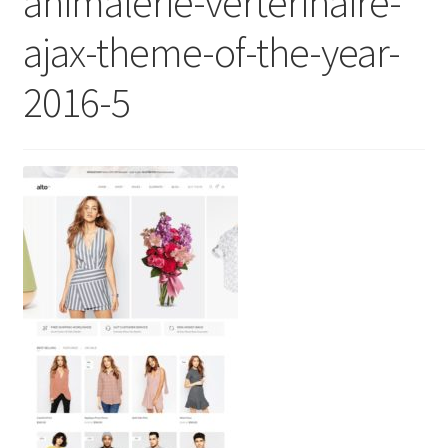
animalerie-verterinaire-
ajax-theme-of-the-year-
2016-5