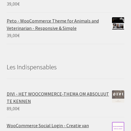
39,00
€
Peto - WooCommerce Theme for Animals and
Veterinarian - Responsive & Simple
39,00
€
Les Indispensables
DIVI - HET WOOCOMMERCE-THEMA OM ABSOLUUT
TE KENNEN
89,00
€
WooCommerce Social Login - Creatie van