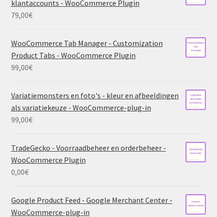
klantaccounts - WooCommerce Plugin
79,00
€
WooCommerce Tab Manager - Customization
Product Tabs - WooCommerce Plugin
99,00
€
Variatiemonsters en foto's - kleur en afbeeldingen
als variatiekeuze - WooCommerce-plug-in
99,00
€
TradeGecko - Voorraadbeheer en orderbeheer -
WooCommerce Plugin
0,00
€
Google Product Feed - Google Merchant Center -
WooCommerce-plug-in