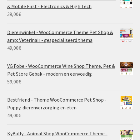
& Mobile First - Electronics & High Tech
39,00
€
Dierenwinkel - WooCommerce Theme Pet Shop &
amp; Veterinair - gespecialiseerd thema
49,00
€
VG Fobe - WooCommerce Wine Shop Theme, Pet &
Pet Store Gebak - modern en eenvoudig
59,00
€
Bestfriend - Theme WooCommerce Pet Shop -
Puppy, dierenverzorging en eten
49,00
€
KyBully - Animal Shop WooCommerce Theme -