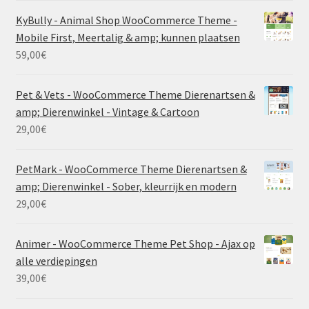
KyBully - Animal Shop WooCommerce Theme -
Mobile First, Meertalig & amp; kunnen plaatsen
59,00
€
Pet & Vets - WooCommerce Theme Dierenartsen &
amp; Dierenwinkel - Vintage & Cartoon
29,00
€
PetMark - WooCommerce Theme Dierenartsen &
amp; Dierenwinkel - Sober, kleurrijk en modern
29,00
€
Animer - WooCommerce Theme Pet Shop - Ajax op
alle verdiepingen
39,00
€