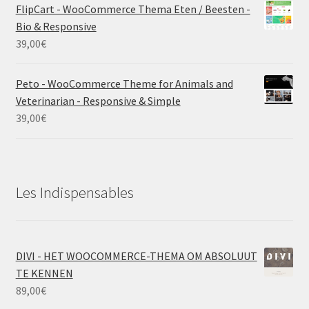
FlipCart - WooCommerce Thema Eten / Beesten -
Bio & Responsive
39,00
€
Peto - WooCommerce Theme for Animals and
Veterinarian - Responsive & Simple
39,00
€
Les Indispensables
DIVI - HET WOOCOMMERCE-THEMA OM ABSOLUUT
TE KENNEN
89,00
€