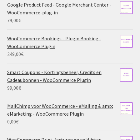
Google Product Feed - Google Merchant Center -
WooCommerce-plug-in
79,00
€
WooCommerce Bookings - Plugin Booking -
WooCommerce Plugin
249,00
€
Smart Coupons - Kortingsbeheer, Credits en
Cadeaubonnen - WooCommerce Plugin
99,00
€
MailChimp voor WooCommerce - eMailing & amp;
eMarketing - WooCommerce Plugin
0,00
€
WooCommerce Print-facturen en paklijsten -