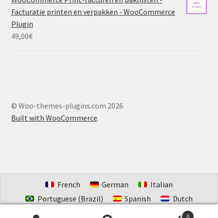
Facturatie printen en verpakken - WooCommerce
Plugin
49,00
€
© Woo-themes-plugins.com 2026
Built with WooCommerce
.
French
German
Italian
Portuguese (Brazil)
Spanish
Dutch
Estonian
0