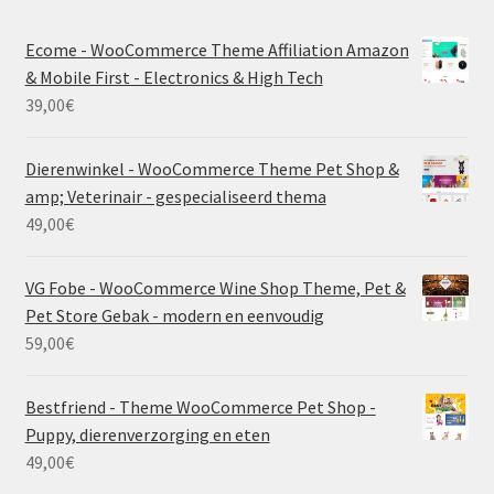
Ecome - WooCommerce Theme Affiliation Amazon
& Mobile First - Electronics & High Tech
39,00
€
Dierenwinkel - WooCommerce Theme Pet Shop &
amp; Veterinair - gespecialiseerd thema
49,00
€
VG Fobe - WooCommerce Wine Shop Theme, Pet &
Pet Store Gebak - modern en eenvoudig
59,00
€
Bestfriend - Theme WooCommerce Pet Shop -
Puppy, dierenverzorging en eten
49,00
€