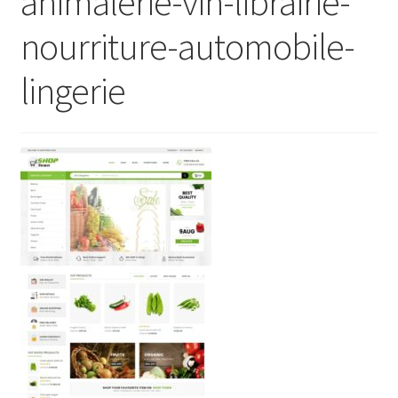
animalerie-vin-librairie-
nourriture-automobile-
lingerie