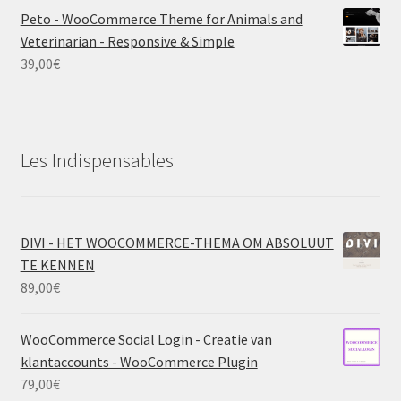
Peto - WooCommerce Theme for Animals and
Veterinarian - Responsive & Simple
39,00
€
Les Indispensables
DIVI - HET WOOCOMMERCE-THEMA OM ABSOLUUT
TE KENNEN
89,00
€
WooCommerce Social Login - Creatie van
klantaccounts - WooCommerce Plugin
79,00
€