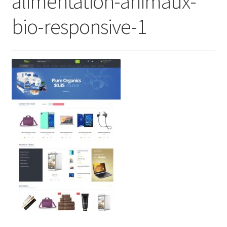
alimentation-animaux-
bio-responsive-1