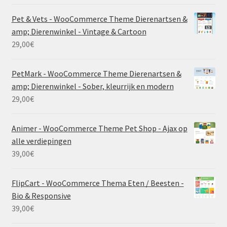
Pet & Vets - WooCommerce Theme Dierenartsen &
amp; Dierenwinkel - Vintage & Cartoon
29,00
€
PetMark - WooCommerce Theme Dierenartsen &
amp; Dierenwinkel - Sober, kleurrijk en modern
29,00
€
Animer - WooCommerce Theme Pet Shop - Ajax op
alle verdiepingen
39,00
€
FlipCart - WooCommerce Thema Eten / Beesten -
Bio & Responsive
39,00
€