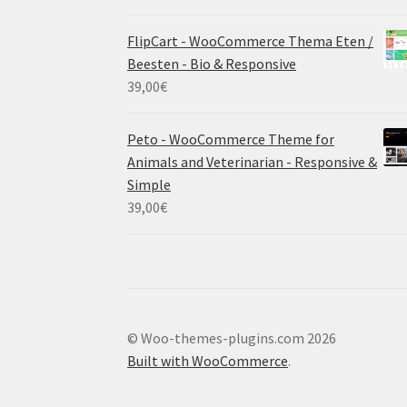
FlipCart - WooCommerce Thema Eten /
Beesten - Bio & Responsive
39,00
€
Peto - WooCommerce Theme for
Animals and Veterinarian - Responsive &
Simple
39,00
€
© Woo-themes-plugins.com 2026
Built with WooCommerce
.