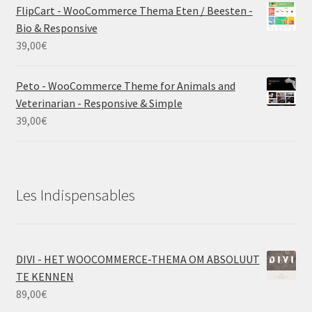
FlipCart - WooCommerce Thema Eten / Beesten -
Bio & Responsive
39,00
€
Peto - WooCommerce Theme for Animals and
Veterinarian - Responsive & Simple
39,00
€
Les Indispensables
DIVI - HET WOOCOMMERCE-THEMA OM ABSOLUUT
TE KENNEN
89,00
€