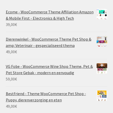
Ecome - WooCommerce Theme Affiliation Amazon
& Mobile First - Electronics & High Tech
39,00
€
Dierenwinkel - WooCommerce Theme Pet Shop &
amp; Veterinair - gespecialiseerd thema
49,00
€
VG Fobe - WooCommerce Wine Shop Theme, Pet &
Pet Store Gebak - modern en eenvoudig
59,00
€
Bestfriend - Theme WooCommerce Pet Shop -
Puppy, dierenverzorging en eten
49,00
€