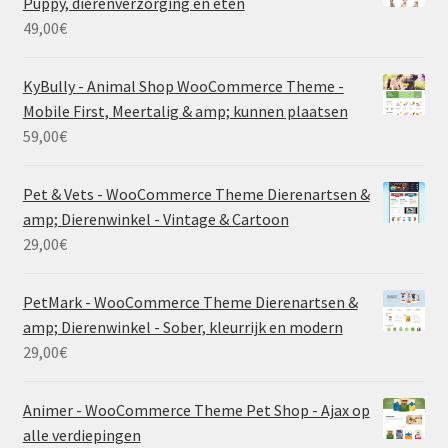
Puppy, dierenverzorging en eten
49,00
€
KyBully - Animal Shop WooCommerce Theme -
Mobile First, Meertalig & amp; kunnen plaatsen
59,00
€
Pet & Vets - WooCommerce Theme Dierenartsen &
amp; Dierenwinkel - Vintage & Cartoon
29,00
€
PetMark - WooCommerce Theme Dierenartsen &
amp; Dierenwinkel - Sober, kleurrijk en modern
29,00
€
Animer - WooCommerce Theme Pet Shop - Ajax op
alle verdiepingen