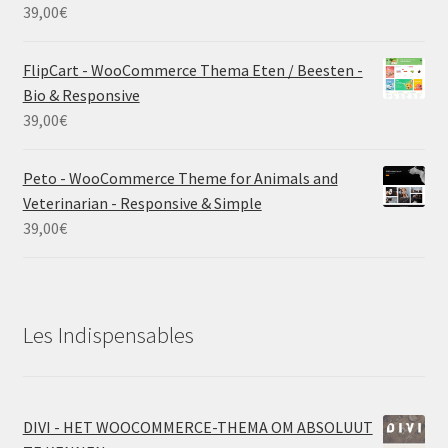
39,00
€
FlipCart - WooCommerce Thema Eten / Beesten -
Bio & Responsive
39,00
€
Peto - WooCommerce Theme for Animals and
Veterinarian - Responsive & Simple
39,00
€
Les Indispensables
DIVI - HET WOOCOMMERCE-THEMA OM ABSOLUUT