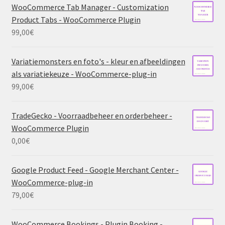
WooCommerce Tab Manager - Customization
Product Tabs - WooCommerce Plugin
99,00
€
Variatiemonsters en foto's - kleur en afbeeldingen
als variatiekeuze - WooCommerce-plug-in
99,00
€
TradeGecko - Voorraadbeheer en orderbeheer -
WooCommerce Plugin
0,00
€
Google Product Feed - Google Merchant Center -
WooCommerce-plug-in
79,00
€
WooCommerce Bookings - Plugin Booking -