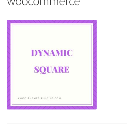
woocommerce