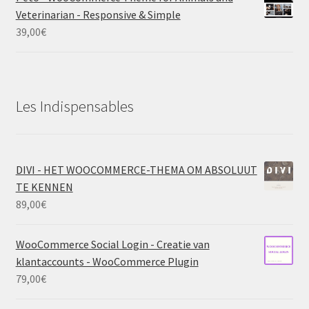
Veterinarian - Responsive & Simple
39,00
€
Les Indispensables
DIVI - HET WOOCOMMERCE-THEMA OM ABSOLUUT
TE KENNEN
89,00
€
WooCommerce Social Login - Creatie van
klantaccounts - WooCommerce Plugin
79,00
€