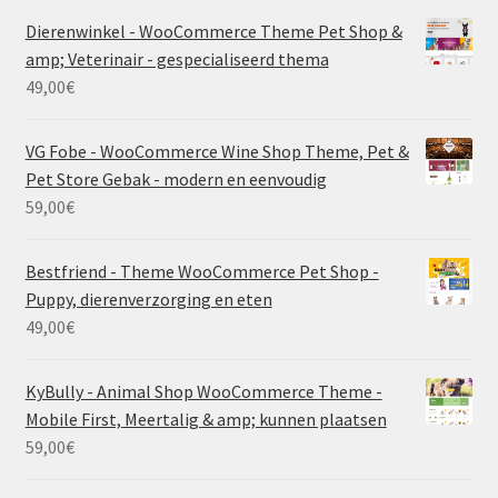
Dierenwinkel - WooCommerce Theme Pet Shop &
amp; Veterinair - gespecialiseerd thema
49,00
€
VG Fobe - WooCommerce Wine Shop Theme, Pet &
Pet Store Gebak - modern en eenvoudig
59,00
€
Bestfriend - Theme WooCommerce Pet Shop -
Puppy, dierenverzorging en eten
49,00
€
KyBully - Animal Shop WooCommerce Theme -
Mobile First, Meertalig & amp; kunnen plaatsen
59,00
€