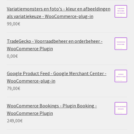
Variatiemonsters en foto's - kleur en afbeeldingen
als variatiekeuze - WooCommerce-plug-in
99,00
€
TradeGecko - Voorraadbeheer en orderbeheer -
WooCommerce Plugin
0,00
€
Google Product Feed - Google Merchant Center -
WooCommerce-plug-in
79,00
€
WooCommerce Bookings - Plugin Booking -
WooCommerce Plugin
249,00
€