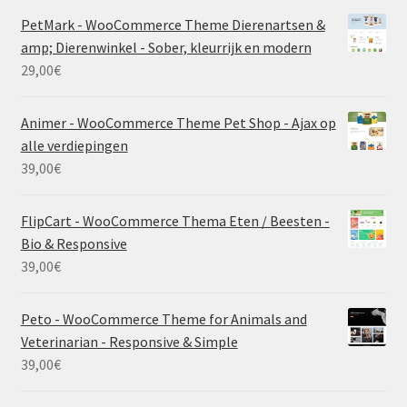
PetMark - WooCommerce Theme Dierenartsen &
amp; Dierenwinkel - Sober, kleurrijk en modern
29,00
€
Animer - WooCommerce Theme Pet Shop - Ajax op
alle verdiepingen
39,00
€
FlipCart - WooCommerce Thema Eten / Beesten -
Bio & Responsive
39,00
€
Peto - WooCommerce Theme for Animals and
Veterinarian - Responsive & Simple
39,00
€