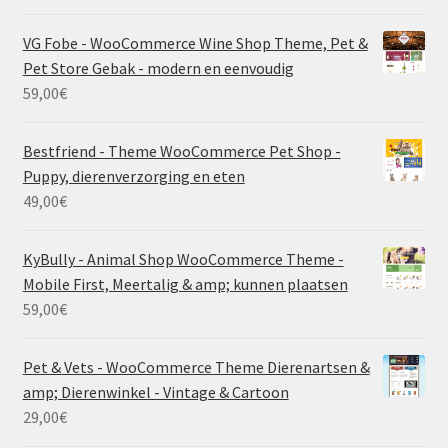
VG Fobe - WooCommerce Wine Shop Theme, Pet &
Pet Store Gebak - modern en eenvoudig
59,00
€
Bestfriend - Theme WooCommerce Pet Shop -
Puppy, dierenverzorging en eten
49,00
€
KyBully - Animal Shop WooCommerce Theme -
Mobile First, Meertalig & amp; kunnen plaatsen
59,00
€
Pet & Vets - WooCommerce Theme Dierenartsen &
amp; Dierenwinkel - Vintage & Cartoon
29,00
€