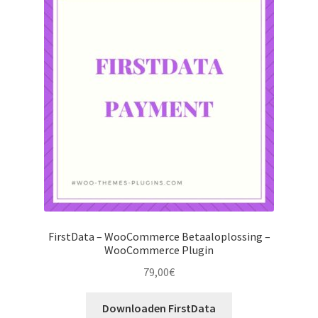
FirstData – WooCommerce Betaaloplossing –
WooCommerce Plugin
79,00
€
Downloaden FirstData