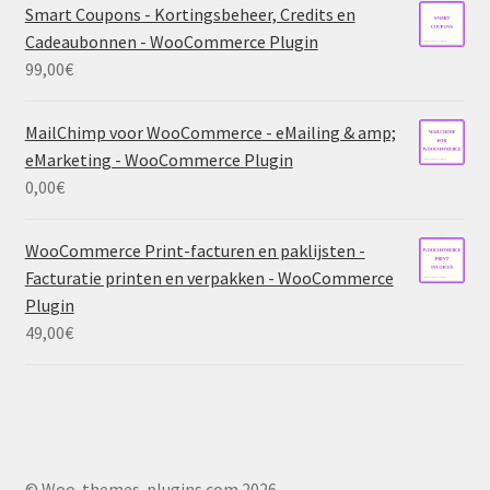
Smart Coupons - Kortingsbeheer, Credits en
Cadeaubonnen - WooCommerce Plugin
99,00
€
MailChimp voor WooCommerce - eMailing & amp;
eMarketing - WooCommerce Plugin
0,00
€
WooCommerce Print-facturen en paklijsten -
Facturatie printen en verpakken - WooCommerce
Plugin
49,00
€
© Woo-themes-plugins.com 2026