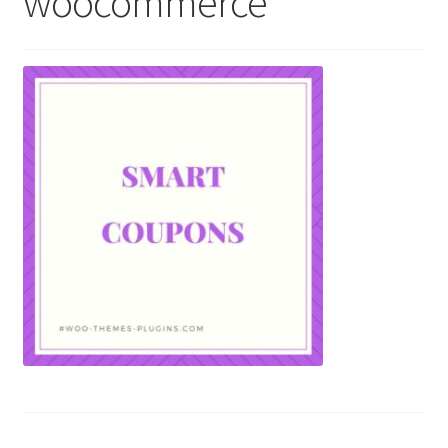
woocommerce