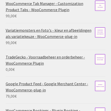
WooCommerce Tab Manager - Customization
Product Tabs - WooCommerce Plugin
99,00
€
Variatiemonsters en foto's - kleur en afbeeldingen
als variatiekeuze - WooCommerce-plug-in
99,00
€
TradeGecko - Voorraadbeheer en orderbeheer -
WooCommerce Plugin
0,00
€
Google Product Feed - Google Merchant Center -
WooCommerce-plug-in
79,00
€
WooCommerce Bookings - Plugin Booking -