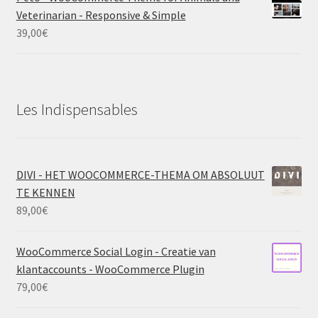
Veterinarian - Responsive & Simple
39,00
€
Les Indispensables
DIVI - HET WOOCOMMERCE-THEMA OM ABSOLUUT
TE KENNEN
89,00
€
WooCommerce Social Login - Creatie van
klantaccounts - WooCommerce Plugin
79,00
€