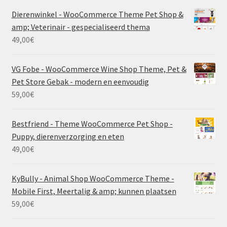
Dierenwinkel - WooCommerce Theme Pet Shop &
amp; Veterinair - gespecialiseerd thema
49,00
€
VG Fobe - WooCommerce Wine Shop Theme, Pet &
Pet Store Gebak - modern en eenvoudig
59,00
€
Bestfriend - Theme WooCommerce Pet Shop -
Puppy, dierenverzorging en eten
49,00
€
KyBully - Animal Shop WooCommerce Theme -
Mobile First, Meertalig & amp; kunnen plaatsen
59,00
€