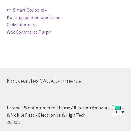
Post
Previous
Smart Coupons –
post:
Kortingsbeheer, Credits en
navigation
Cadeaubonnen –
WooCommerce Plugin
Nouveautés WooCommerce
Ecome - WooCommerce Theme Affiliation Amazon
& Mobile First - Electronics & High Tech
39,00
€