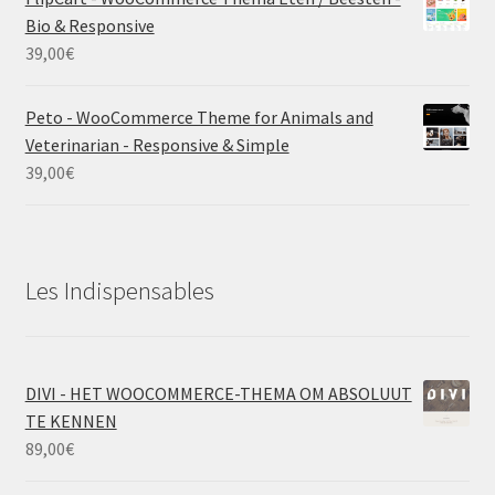
Bio & Responsive
39,00
€
Peto - WooCommerce Theme for Animals and
Veterinarian - Responsive & Simple
39,00
€
Les Indispensables
DIVI - HET WOOCOMMERCE-THEMA OM ABSOLUUT
TE KENNEN
89,00
€