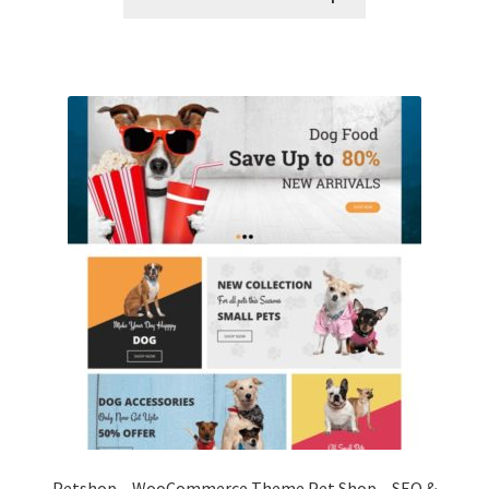
Petshop – WooCommerce Theme Pet Shop – SEO &