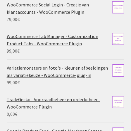
WooCommerce Social Login - Creatie van
klantaccounts - WooCommerce Plugin
79,00
€
WooCommerce Tab Manager - Customization
Product Tabs - WooCommerce Plugin
99,00
€
Variatiemonsters en foto's - kleur en afbeeldingen
als variatiekeuze - WooCommerce-plug-in
99,00
€
TradeGecko - Voorraadbeheer en orderbeheer -
WooCommerce Plugin
0,00
€
Google Product Feed - Google Merchant Center -