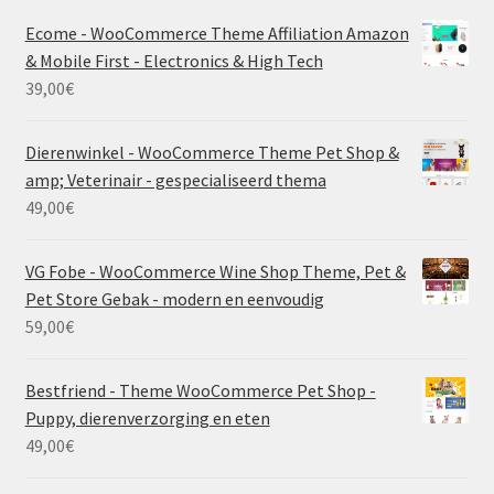
Ecome - WooCommerce Theme Affiliation Amazon
& Mobile First - Electronics & High Tech
39,00
€
Dierenwinkel - WooCommerce Theme Pet Shop &
amp; Veterinair - gespecialiseerd thema
49,00
€
VG Fobe - WooCommerce Wine Shop Theme, Pet &
Pet Store Gebak - modern en eenvoudig
59,00
€
Bestfriend - Theme WooCommerce Pet Shop -
Puppy, dierenverzorging en eten
49,00
€