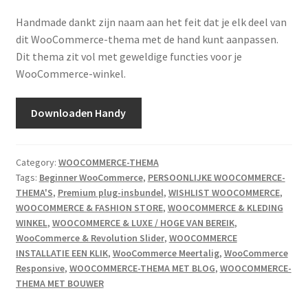
Handmade dankt zijn naam aan het feit dat je elk deel van
dit WooCommerce-thema met de hand kunt aanpassen.
Dit thema zit vol met geweldige functies voor je
WooCommerce-winkel.
Downloaden Handy
Category:
WOOCOMMERCE-THEMA
Tags:
Beginner WooCommerce
,
PERSOONLIJKE WOOCOMMERCE-
THEMA'S
,
Premium plug-insbundel
,
WISHLIST WOOCOMMERCE
,
WOOCOMMERCE & FASHION STORE
,
WOOCOMMERCE & KLEDING
WINKEL
,
WOOCOMMERCE & LUXE / HOGE VAN BEREIK
,
WooCommerce & Revolution Slider
,
WOOCOMMERCE
INSTALLATIE EEN KLIK
,
WooCommerce Meertalig
,
WooCommerce
Responsive
,
WOOCOMMERCE-THEMA MET BLOG
,
WOOCOMMERCE-
THEMA MET BOUWER