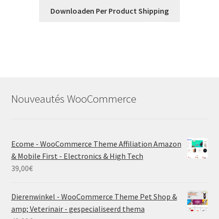
Downloaden Per Product Shipping
Nouveautés WooCommerce
Ecome - WooCommerce Theme Affiliation Amazon
& Mobile First - Electronics & High Tech
39,00
€
Dierenwinkel - WooCommerce Theme Pet Shop &
amp; Veterinair - gespecialiseerd thema