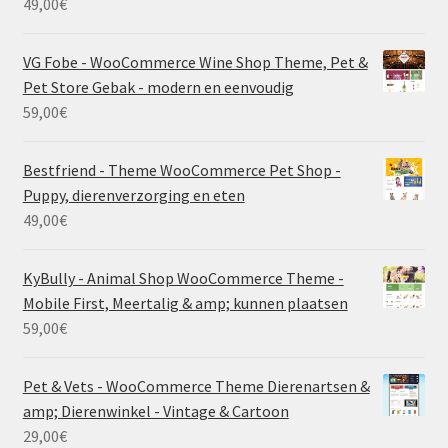
49,00
€
VG Fobe - WooCommerce Wine Shop Theme, Pet &
Pet Store Gebak - modern en eenvoudig
59,00
€
Bestfriend - Theme WooCommerce Pet Shop -
Puppy, dierenverzorging en eten
49,00
€
KyBully - Animal Shop WooCommerce Theme -
Mobile First, Meertalig & amp; kunnen plaatsen
59,00
€
Pet & Vets - WooCommerce Theme Dierenartsen &
amp; Dierenwinkel - Vintage & Cartoon
29,00
€