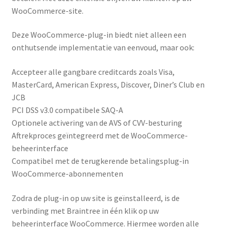
WooCommerce-site.
Deze WooCommerce-plug-in biedt niet alleen een
onthutsende implementatie van eenvoud, maar ook:
Accepteer alle gangbare creditcards zoals Visa,
MasterCard, American Express, Discover, Diner’s Club en
JCB
PCI DSS v3.0 compatibele SAQ-A
Optionele activering van de AVS of CVV-besturing
Aftrekproces geïntegreerd met de WooCommerce-
beheerinterface
Compatibel met de terugkerende betalingsplug-in
WooCommerce-abonnementen
Zodra de plug-in op uw site is geïnstalleerd, is de
verbinding met Braintree in één klik op uw
beheerinterface WooCommerce.
Hiermee worden alle