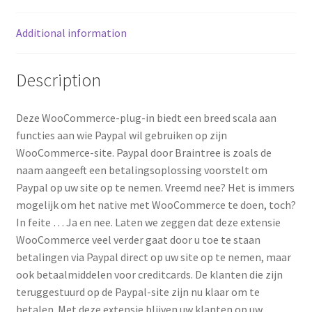
Additional information
Description
Deze WooCommerce-plug-in biedt een breed scala aan
functies aan wie Paypal wil gebruiken op zijn
WooCommerce-site.
Paypal door Braintree is zoals de
naam aangeeft een betalingsoplossing voorstelt om
Paypal op uw site op te nemen.
Vreemd nee?
Het is immers
mogelijk om het native met WooCommerce te doen, toch?
In feite … Ja en nee.
Laten we zeggen dat deze extensie
WooCommerce veel verder gaat door u toe te staan ​​
betalingen via Paypal direct op uw site op te nemen, maar
ook betaalmiddelen voor creditcards.
De klanten die zijn
teruggestuurd op de Paypal-site zijn nu klaar om te
betalen.
Met deze extensie blijven uw klanten op uw