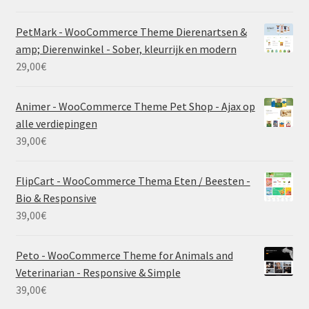
PetMark - WooCommerce Theme Dierenartsen &
amp; Dierenwinkel - Sober, kleurrijk en modern
29,00
€
Animer - WooCommerce Theme Pet Shop - Ajax op
alle verdiepingen
39,00
€
FlipCart - WooCommerce Thema Eten / Beesten -
Bio & Responsive
39,00
€
Peto - WooCommerce Theme for Animals and
Veterinarian - Responsive & Simple
39,00
€