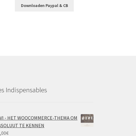
Downloaden Paypal & CB
es Indispensables
IVI - HET WOOCOMMERCE-THEMA OM
BSOLUUT TE KENNEN
,00
€