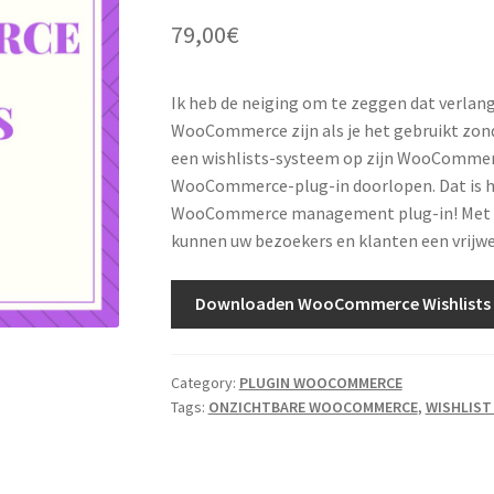
79,00
€
Ik heb de neiging om te zeggen dat verlang
WooCommerce zijn als je het gebruikt zonde
een wishlists-systeem op zijn WooCommerc
WooCommerce-plug-in doorlopen. Dat is het
WooCommerce management plug-in! Met d
kunnen uw bezoekers en klanten een vrijwe
Downloaden WooCommerce Wishlists
Category:
PLUGIN WOOCOMMERCE
Tags:
ONZICHTBARE WOOCOMMERCE
,
WISHLIS