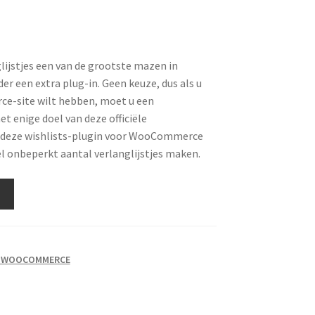
lijstjes een van de grootste mazen in
r een extra plug-in. Geen keuze, dus als u
e-site wilt hebben, moet u een
 enige doel van deze officiële
eze wishlists-plugin voor WooCommerce
l onbeperkt aantal verlanglijstjes maken.
T WOOCOMMERCE