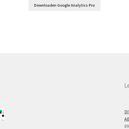
Downloaden Google Analytics Pro
L
D
A
89