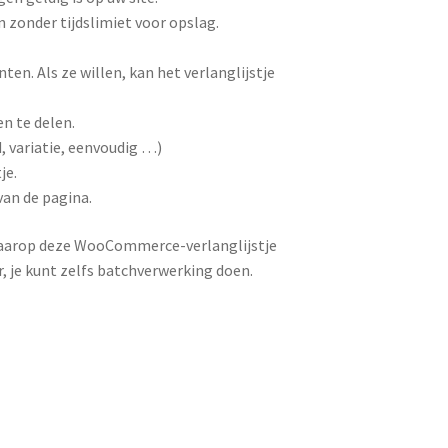
 zonder tijdslimiet voor opslag.
anten.
Als ze willen, kan het verlanglijstje
n te delen.
 variatie, eenvoudig …)
je.
van de pagina.
aarop deze WooCommerce-verlanglijstje
, je kunt zelfs batchverwerking doen.