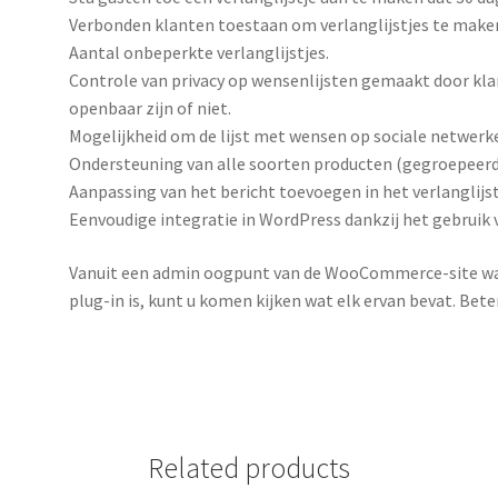
Verbonden klanten toestaan ​​om verlanglijstjes te maken
Aantal onbeperkte verlanglijstjes.
Controle van privacy op wensenlijsten gemaakt door kl
openbaar zijn of niet.
Mogelijkheid om de lijst met wensen op sociale netwerke
Ondersteuning van alle soorten producten (gegroepeerd,
Aanpassing van het bericht toevoegen in het verlanglijst
Eenvoudige integratie in WordPress dankzij het gebruik 
Vanuit een admin oogpunt van de WooCommerce-site w
plug-in is, kunt u komen kijken wat elk ervan bevat.
Beter
Related products