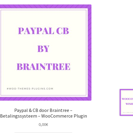
Paypal & CB door Braintree –
Betalingssysteem – WooCommerce Plugin
0,00
€