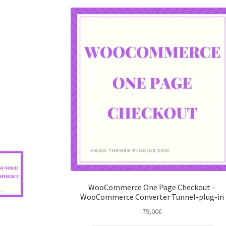
WooCommerce One Page Checkout –
WooCommerce Converter Tunnel-plug-in
79,00
€